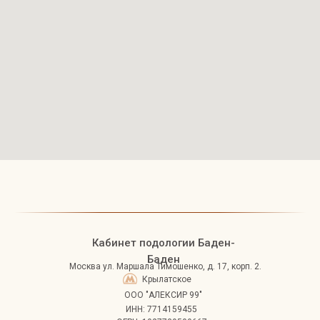
Кабинет подологии Баден-
Баден
Москва
ул. Маршала Тимошенко, д. 17, корп. 2.
Крылатское
ООО "АЛЕКСИР 99"
ИНН: 7714159455