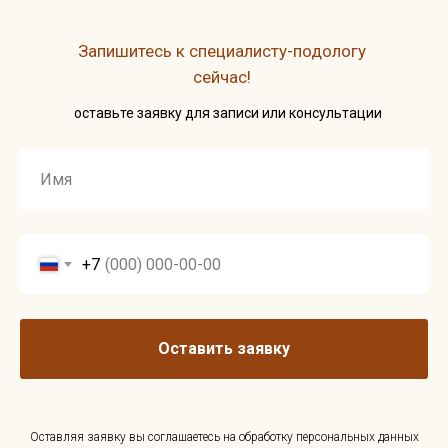
Запишитесь к специалисту-подологу
сейчас!
оставьте заявку для записи или консультации
+7
Оставить заявку
Оставляя заявку вы соглашаетесь на обработку персональных данных