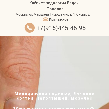
Кабинет подологии Баден-
Подолог
Москва
ул. Маршала Тимошенко, д. 17, корп. 2.
Крылатское
+7(915)445-46-95
Медицинский педикюр, Лечение
ногтей, Натоптышей, Мозолей